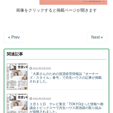
画像をクリックすると掲載ページが開きます
« Prev
Next »
関連記事
2021年3月23日
「大家さんのための賃貸経営情報誌『オーナー
ズ・スタイル』春号」で共生ハウスの記事が掲載
されました。
2021年3月23日
２月１１日 テレビ東京「TOKYOほっと情報〜都
議会トピックス〜で共生ハウス西池袋の取り組み
が放映されました。