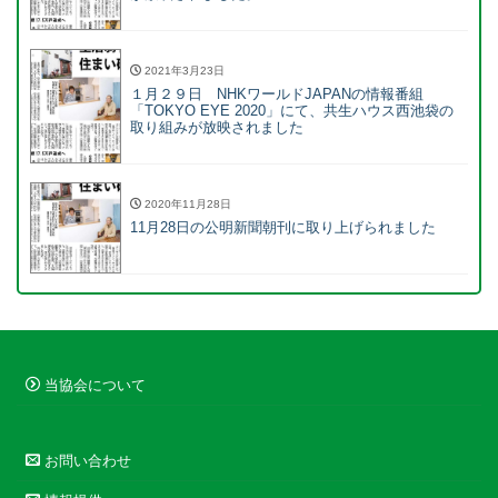
2021年3月23日
１月２９日 NHKワールドJAPANの情報番組
「TOKYO EYE 2020」にて、共生ハウス西池袋の
取り組みが放映されました
2020年11月28日
11月28日の公明新聞朝刊に取り上げられました
当協会について
お問い合わせ