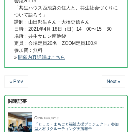
会議vol.13
「共生ハウス西池袋の住人と、共生社会づくりに
ついて語ろう」
講師：山田邦生さん・大橋史信さん
日時：2021年4月 18日（日）14：00〜15：30
場所：共生サロン南池袋
定員：会場定員20名 ZOOM定員100名
参加費：無料
»
開催内容詳細はこちら
« Prev
Next »
関連記事
2021年6月25日
「としま・まちごと福祉支援プロジェクト」参加
型人材リクルーティング実施報告